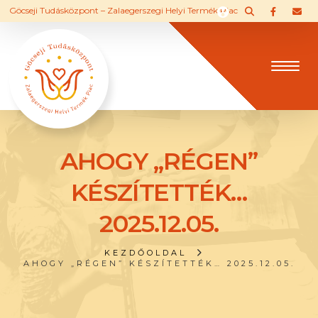
Göcseji Tudásközpont – Zalaegerszegi Helyi Termék Piac
AHOGY „RÉGEN”
KÉSZÍTETTÉK…
2025.12.05.
KEZDŐOLDAL
AHOGY „RÉGEN” KÉSZÍTETTÉK… 2025.12.05.