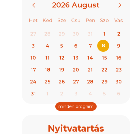
2026
August
Het
Ked
Sze
Csu
Pen
Szo
Vas
27
28
29
30
31
1
2
8
3
4
5
6
7
9
10
11
12
13
14
15
16
17
18
19
20
21
22
23
24
25
26
27
28
29
30
31
1
2
3
4
5
6
minden program
Nyitvatartás