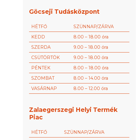
Göcseji Tudásközpont
HÉTFŐ
SZÜNNAP/ZÁRVA
KEDD
8.00 – 18.00 óra
SZERDA
9.00 – 18.00 óra
CSÜTÖRTÖK
9.00 – 18.00 óra
PÉNTEK
8.00 – 18.00 óra
SZOMBAT
8.00 – 14.00 óra
VASÁRNAP
8.00 – 12.00 óra
Zalaegerszegi Helyi Termék
Piac
HÉTFŐ
SZÜNNAP/ZÁRVA