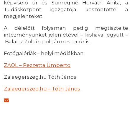
képviselő úr és Sümeginé Horváth Anita, a
Tudásközpont igazgatója köszöntötte a
megjelenteket.
A délelőtt folyamán pedig megtisztelte
intézményünket jelenlétével – kisfiával együtt –
Balaicz Zoltán polgármester úr is.
Fotógalériák – helyi médiákban:
ZAOL – Pezzetta Umberto
Zalaegerszeg.hu Tóth János
Zalaegerszeg.hu – Tóth János