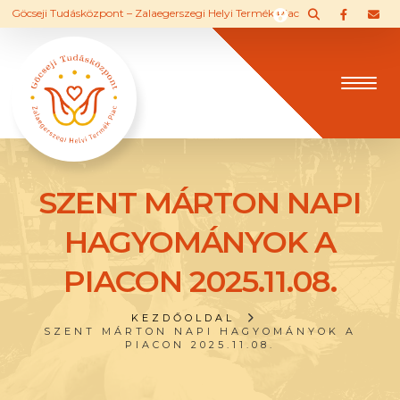
Göcseji Tudásközpont – Zalaegerszegi Helyi Termék Piac
SZENT MÁRTON NAPI
HAGYOMÁNYOK A
PIACON 2025.11.08.
KEZDŐOLDAL
SZENT MÁRTON NAPI HAGYOMÁNYOK A
PIACON 2025.11.08.