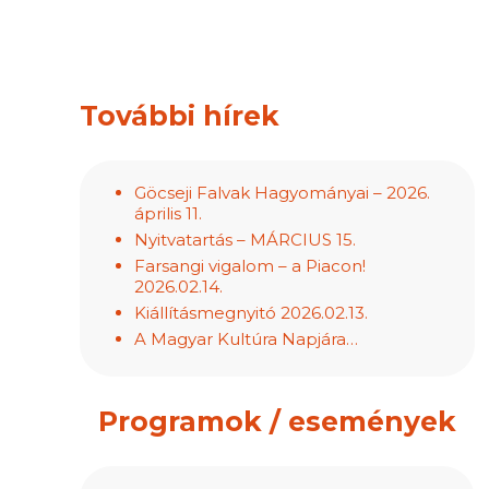
További hírek
Göcseji Falvak Hagyományai – 2026.
április 11.
Nyitvatartás – MÁRCIUS 15.
Farsangi vigalom – a Piacon!
2026.02.14.
Kiállításmegnyitó 2026.02.13.
A Magyar Kultúra Napjára…
Programok / események