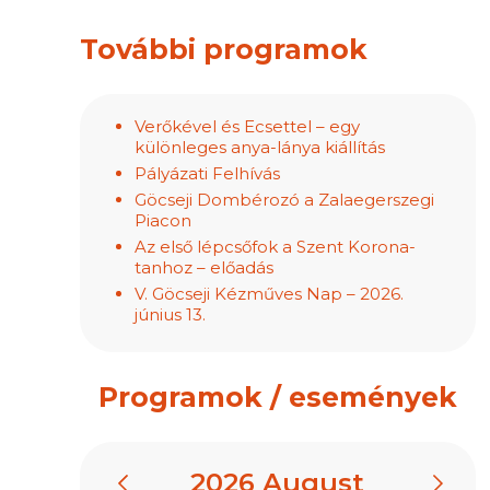
További programok
Verőkével és Ecsettel – egy
különleges anya-lánya kiállítás
Pályázati Felhívás
Göcseji Dombérozó a Zalaegerszegi
Piacon
Az első lépcsőfok a Szent Korona-
tanhoz – előadás
V. Göcseji Kézműves Nap – 2026.
június 13.
Programok / események
2026
August