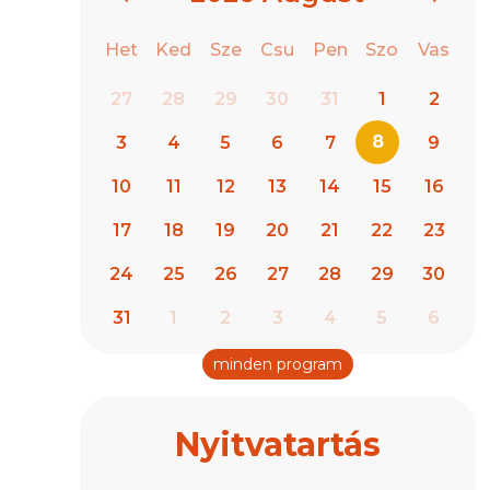
Het
Ked
Sze
Csu
Pen
Szo
Vas
27
28
29
30
31
1
2
8
3
4
5
6
7
9
10
11
12
13
14
15
16
17
18
19
20
21
22
23
24
25
26
27
28
29
30
31
1
2
3
4
5
6
minden program
Nyitvatartás