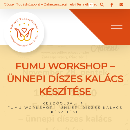
Göcseji Tudásközpont – Zalaegerszegi Helyi Termék Piac
FUMU WORKSHOP –
ÜNNEPI DÍSZES KALÁCS
KÉSZÍTÉSE
KEZDŐOLDAL
FUMU WORKSHOP – ÜNNEPI DÍSZES KALÁCS
KÉSZÍTÉSE