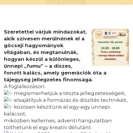
Szeretettel várjuk mindazokat,
akik szívesen merülnének el a
göcseji hagyományok
világában, és megtanulnák,
hogyan készül a különleges,
ünnepi „fumu” – a díszes,
fonott kalács, amely generációk óta a
tájegység jellegzetes finomsága.
A foglalkozáson:
megismerhetjük a tészta jellegzetességeit,
elsajátítjuk a formázás és díszítés technikáit,
közösen készítünk el egy-egy ünnepi
kalácsot,
miközben kellemes, adventi hangulatban
tölthetünk el egy kreatív délutánt.