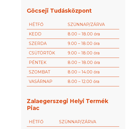
Göcseji Tudásközpont
HÉTFŐ
SZÜNNAP/ZÁRVA
KEDD
8.00 – 18.00 óra
SZERDA
9.00 – 18.00 óra
CSÜTÖRTÖK
9.00 – 18.00 óra
PÉNTEK
8.00 – 18.00 óra
SZOMBAT
8.00 – 14.00 óra
VASÁRNAP
8.00 – 12.00 óra
Zalaegerszegi Helyi Termék
Piac
HÉTFŐ
SZÜNNAP/ZÁRVA