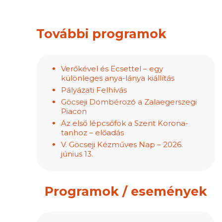
További programok
Verőkével és Ecsettel – egy
különleges anya-lánya kiállítás
Pályázati Felhívás
Göcseji Dombérozó a Zalaegerszegi
Piacon
Az első lépcsőfok a Szent Korona-
tanhoz – előadás
V. Göcseji Kézműves Nap – 2026.
június 13.
Programok / események