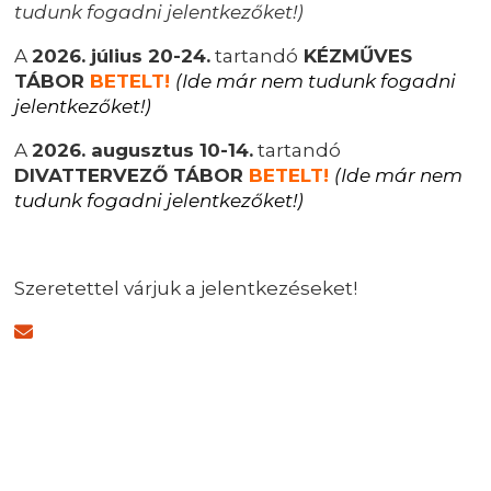
tudunk fogadni jelentkezőket!)
A
2026. július 20-24.
tartandó
KÉZMŰVES
TÁBOR
BETELT!
(Ide már nem tudunk fogadni
jelentkezőket!)
A
2026. augusztus 10-14.
tartandó
DIVATTERVEZŐ TÁBOR
BETELT!
(Ide már nem
tudunk fogadni jelentkezőket!)
Szeretettel várjuk a jelentkezéseket!