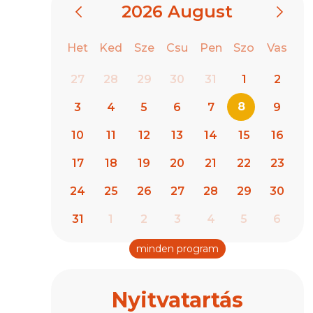
2026
August
Het
Ked
Sze
Csu
Pen
Szo
Vas
27
28
29
30
31
1
2
8
3
4
5
6
7
9
10
11
12
13
14
15
16
17
18
19
20
21
22
23
24
25
26
27
28
29
30
31
1
2
3
4
5
6
minden program
Nyitvatartás