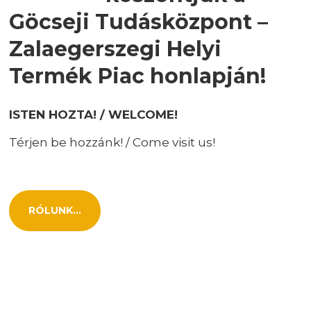
Göcseji Tudásközpont –
Zalaegerszegi Helyi
Termék Piac honlapján!
ISTEN HOZTA! / WELCOME!
Térjen be hozzánk! / Come visit us!
RÓLUNK...