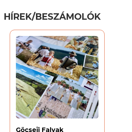
HÍREK/BESZÁMOLÓK
Göcseji Falvak