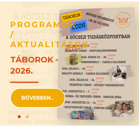
PROGRAMOK
/
AKTUALITÁSOK
TÁBOROK -
2026.
BŐVEBBEN...