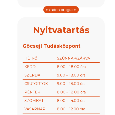
minden program
Nyitvatartás
Göcseji Tudásközpont
HÉTFŐ
SZÜNNAP/ZÁRVA
KEDD
8.00 – 18.00 óra
SZERDA
9.00 – 18.00 óra
CSÜTÖRTÖK
9.00 – 18.00 óra
PÉNTEK
8.00 – 18.00 óra
SZOMBAT
8.00 – 14.00 óra
VASÁRNAP
8.00 – 12.00 óra