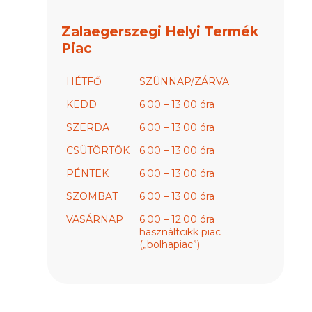
Zalaegerszegi Helyi Termék
Piac
HÉTFŐ
SZÜNNAP/ZÁRVA
KEDD
6.00 – 13.00 óra
SZERDA
6.00 – 13.00 óra
CSÜTÖRTÖK
6.00 – 13.00 óra
PÉNTEK
6.00 – 13.00 óra
SZOMBAT
6.00 – 13.00 óra
VASÁRNAP
6.00 – 12.00 óra
használtcikk piac
(„bolhapiac”)