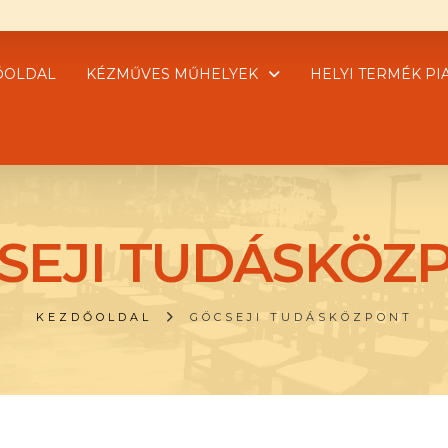
ŐOLDAL
KÉZMŰVES MŰHELYEK
HELYI TERMÉK PI
SEJI TUDÁSKÖZ
KEZDŐOLDAL
GÖCSEJI TUDÁSKÖZPONT